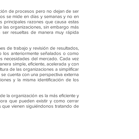
ación de procesos pero no dejan de ser
ndos se mide en días y semanas y no en
as principales razones que causa estas
 de las organizaciones, sin embargo más
n ser resueltas de manera muy rápida
es de trabajo y revisión de resultados,
o los anteriormente señalados o como
es necesidades del mercado. Cada vez
era simple, eficiente, acelerada y con
tura de las organizaciones a simplificar
o se cuenta con una perspectiva externa
iones y la misma identificación de los
e la organización es la más eficiente y
ora que pueden existir y como cerrar
os que vienen siguiéndonos tratando de