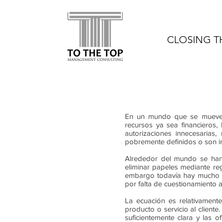
CLOSING T
En un mundo que se mueve a
recursos ya sea financieros
autorizaciones innecesarias
pobremente definidos o son i
Alrededor del mundo se han l
eliminar papeles mediante reg
embargo todavía hay mucho c
por falta de cuestionamiento 
La ecuación es relativamente
producto o servicio al client
suficientemente clara y las 