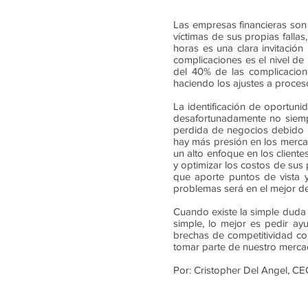
Las empresas financieras son
víctimas de sus propias fall
horas es una clara invitación
complicaciones es el nivel de
del 40% de las complicacion
haciendo los ajustes a proces
La identificación de oportuni
desafortunadamente no siemp
perdida de negocios debido 
hay más presión en los mercad
un alto enfoque en los cliente
y optimizar los costos de sus
que aporte puntos de vista y 
problemas será en el mejor de
Cuando existe la simple duda 
simple, lo mejor es pedir a
brechas de competitividad co
tomar parte de nuestro merca
Por: Cristopher Del Angel, 